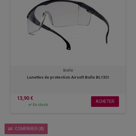
Bollé
Lunettes de protection Airsoft Bolle BL13CI
13,90 €
ACHETER
En stock
COMPARER
(
0
)