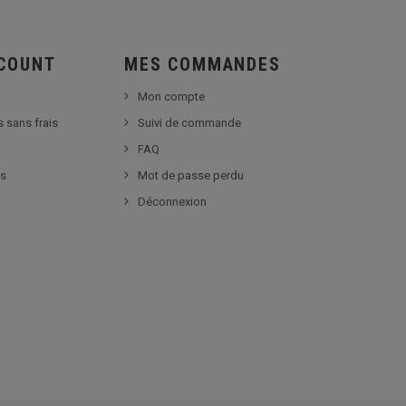
SCOUNT
MES COMMANDES
Mon compte
s sans frais
Suivi de commande
FAQ
es
Mot de passe perdu
Déconnexion