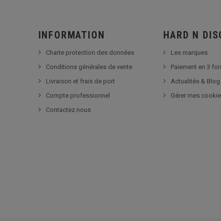
INFORMATION
HARD N DI
Charte protection des données
Les marques
Conditions générales de vente
Paiement en 3 foi
Livraison et frais de port
Actualités & Blog
Compte professionnel
Gérer mes cooki
Contactez nous