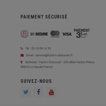
PAIEMENT SÉCURISÉ
Tél : 03 10 09 14 10
Email : service@hard-n-discount.fr
Adresse : Hard n Discount - 235 allée Hector Pintus
06610 La Gaude France
SUIVEZ-NOUS