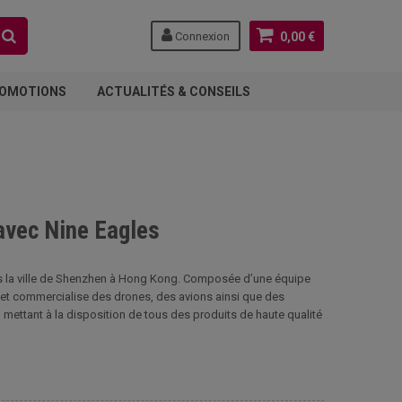
Connexion
0,00 €
OMOTIONS
ACTUALITÉS & CONSEILS
avec Nine Eagles
ns la ville de Shenzhen à Hong Kong. Composée d’une équipe
t et commercialise des drones, des avions ainsi que des
ettant à la disposition de tous des produits de haute qualité