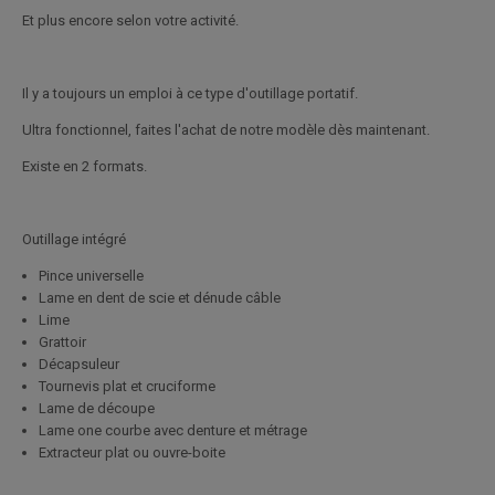
Et plus encore selon votre activité.
Il y a toujours un emploi à ce type d'outillage portatif.
Ultra fonctionnel, faites l'achat de notre modèle dès maintenant.
Existe en 2 formats.
Outillage intégré
Pince universelle
Lame en dent de scie et dénude câble
Lime
Grattoir
Décapsuleur
Tournevis plat et cruciforme
Lame de découpe
Lame one courbe avec denture et métrage
Extracteur plat ou ouvre-boite