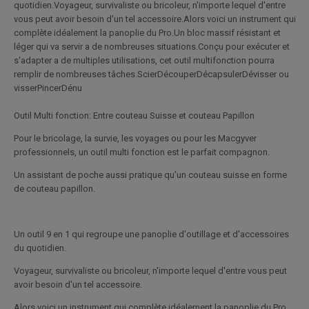
quotidien.Voyageur, survivaliste ou bricoleur, n'importe lequel d'entre
vous peut avoir besoin d'un tel accessoire.Alors voici un instrument qui
complète idéalement la panoplie du Pro.Un bloc massif résistant et
léger qui va servir a de nombreuses situations.Conçu pour exécuter et
s'adapter a de multiples utilisations, cet outil multifonction pourra
remplir de nombreuses tâches.ScierDécouperDécapsulerDévisser ou
visserPincerDénu
Outil Multi fonction: Entre couteau Suisse et couteau Papillon
Pour le bricolage, la survie, les voyages ou pour les Macgyver
professionnels, un outil multi fonction est le parfait compagnon.
Un assistant de poche aussi pratique qu'un couteau suisse en forme
de couteau papillon.
Un outil 9 en 1 qui regroupe une panoplie d'outillage et d'accessoires
du quotidien.
Voyageur, survivaliste ou bricoleur, n'importe lequel d'entre vous peut
avoir besoin d'un tel accessoire.
Alors voici un instrument qui complète idéalement la panoplie du Pro.