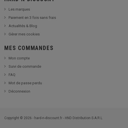
Les marques
Paiement en 3 fois sans frais
Actualités & Blog
Gérer mes cookies
MES COMMANDES
Mon compte
Suivi de commande
FAQ
Mot de passe perdu
Déconnexion
Copyright © 2026 - hard-n-discount.fr - HND Distribution S.A.R.L