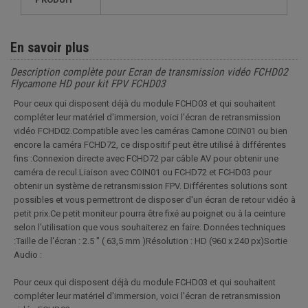
En savoir plus
Description complète pour Ecran de transmission vidéo FCHD02
Flycamone HD pour kit FPV FCHD03
Pour ceux qui disposent déjà du module FCHD03 et qui souhaitent
compléter leur matériel d'immersion, voici l'écran de retransmission
vidéo FCHD02.Compatible avec les caméras Camone COIN01 ou bien
encore la caméra FCHD72, ce dispositif peut être utilisé à différentes
fins :Connexion directe avec FCHD72 par câble AV pour obtenir une
caméra de recul.Liaison avec COIN01 ou FCHD72 et FCHD03 pour
obtenir un système de retransmission FPV. Différentes solutions sont
possibles et vous permettront de disposer d'un écran de retour vidéo à
petit prix.Ce petit moniteur pourra être fixé au poignet ou à la ceinture
selon l'utilisation que vous souhaiterez en faire. Données techniques
:Taille de l'écran : 2.5 " ( 63,5 mm )Résolution : HD (960 x 240 px)Sortie
Audio :
Pour ceux qui disposent déjà du module FCHD03 et qui souhaitent
compléter leur matériel d'immersion, voici l'écran de retransmission