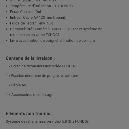
Alimentation : 140 mAh max.
Température d'utilisation : 0 °C à 50 °C
Ecran Couleur : Oui
Entrée : Cable AV 120 mm (fournit)
Poids de l'écran : env. 40 g
Compatibilité : Caméras COIN01, FCHD72 et système de
retransmission vidéo FCHD03
Livré avec fixation de poignet et fixation de ceinture.
Contenu de la livraison :
1 x Ecran de retransmission vidéo FCHD02
1 x Fixation néoprène de poignet et ceinture
1 x Câble AV
1 x Accessoires de montage
Eléments non fournis :
Système de retransmission vidéo 5.8 Ghz FCHD03