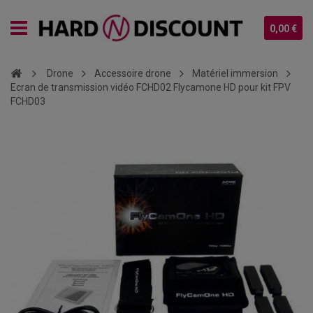
0,00 €
Drone
Accessoire drone
Matériel immersion
Ecran de transmission vidéo FCHD02 Flycamone HD pour kit FPV
FCHD03