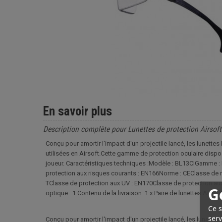
En savoir plus
Description complète pour Lunettes de protection Airsof
Conçu pour amortir l'impact d'un projectile lancé, les lunette
utilisées en Airsoft.Cette gamme de protection oculaire dispo
joueur. Caractéristiques techniques :Modèle : BL13CIGamme : B
protection aux risques courants : EN166Norme : CEClasse de 
TClasse de protection aux UV : EN170Classe de protection aux
G
optique : 1 Contenu de la livraison :1 x Paire de lunettes Airsof
Ce s
serv
Conçu pour amortir l'impact d'un projectile lancé, les lunettes