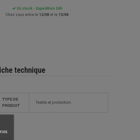
En stock - Expédition 24h
Chez vous entre le
12/08
et le
15/08
iche technique
TYPE DE
Textile et protection
PRODUIT
 nos
irsoft.