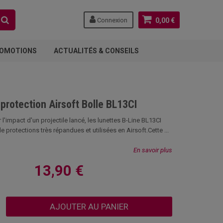
Connexion
0,00 €
OMOTIONS
ACTUALITÉS & CONSEILS
protection Airsoft Bolle BL13CI
l'impact d'un projectile lancé, les lunettes B-Line BL13CI
e protections très répandues et utilisées en Airsoft.Cette ...
En savoir plus
13,90 €
AJOUTER AU PANIER