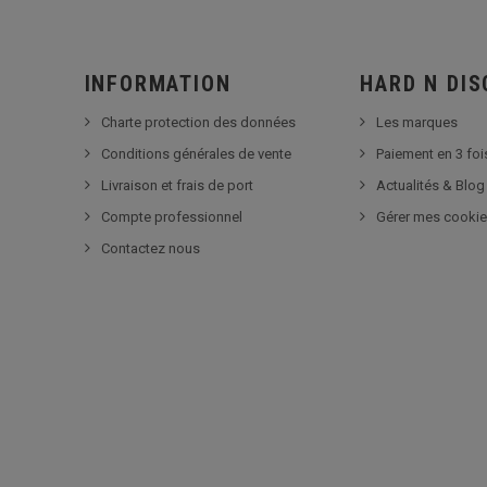
INFORMATION
HARD N DI
Charte protection des données
Les marques
Conditions générales de vente
Paiement en 3 foi
Livraison et frais de port
Actualités & Blog
Compte professionnel
Gérer mes cooki
Contactez nous