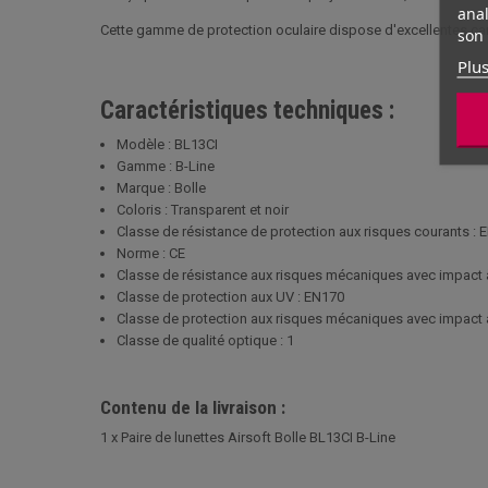
anal
Cette gamme de protection oculaire dispose d'excellentes cara
son 
Plus
Caractéristiques techniques :
Modèle : BL13CI
Gamme : B-Line
Marque : Bolle
Coloris : Transparent et noir
Classe de résistance de protection aux risques courants : 
Norme : CE
Classe de résistance aux risques mécaniques avec impact à
Classe de protection aux UV : EN170
Classe de protection aux risques mécaniques avec impact à 
Classe de qualité optique : 1
Contenu de la livraison :
1 x Paire de lunettes Airsoft Bolle BL13CI B-Line