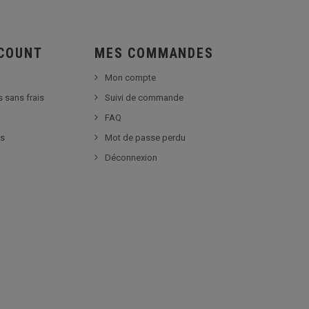
SCOUNT
MES COMMANDES
Mon compte
s sans frais
Suivi de commande
FAQ
es
Mot de passe perdu
Déconnexion