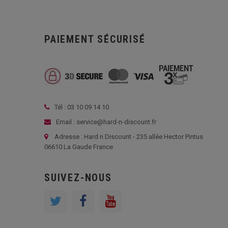
PAIEMENT SÉCURISÉ
Tél : 03 10 09 14 10
Email : service@hard-n-discount.fr
Adresse : Hard n Discount - 235 allée Hector Pintus
06610 La Gaude France
SUIVEZ-NOUS