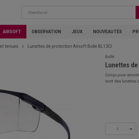
AIRSOFT
OBSERVATION
JEUX
NOUVEAUTÉS
PR
et tenues
Lunettes de protection Airsoft Bolle BL13CI
Bollé
Lunettes de 
Conçu pour amortir 
sont des lunettes d
1