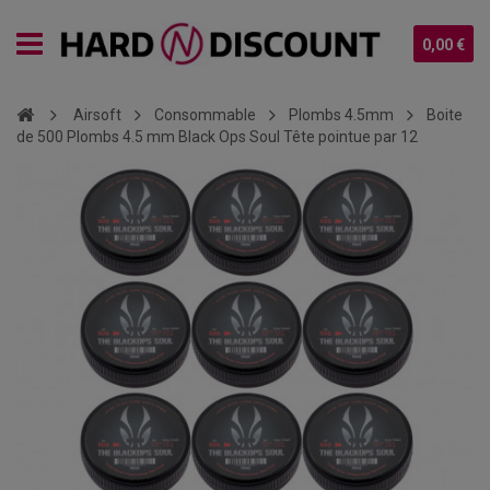
0,00 €
Airsoft
Consommable
Plombs 4.5mm
Boite
de 500 Plombs 4.5 mm Black Ops Soul Tête pointue par 12